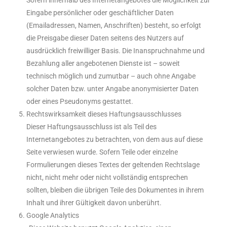
Sofern innerhalb des Internetangebotes die Möglichkeit zur
Eingabe persönlicher oder geschäftlicher Daten
(Emailadressen, Namen, Anschriften) besteht, so erfolgt
die Preisgabe dieser Daten seitens des Nutzers auf
ausdrücklich freiwilliger Basis. Die Inanspruchnahme und
Bezahlung aller angebotenen Dienste ist – soweit
technisch möglich und zumutbar – auch ohne Angabe
solcher Daten bzw. unter Angabe anonymisierter Daten
oder eines Pseudonyms gestattet.
Rechtswirksamkeit dieses Haftungsausschlusses
Dieser Haftungsausschluss ist als Teil des
Internetangebotes zu betrachten, von dem aus auf diese
Seite verwiesen wurde. Sofern Teile oder einzelne
Formulierungen dieses Textes der geltenden Rechtslage
nicht, nicht mehr oder nicht vollständig entsprechen
sollten, bleiben die übrigen Teile des Dokumentes in ihrem
Inhalt und ihrer Gültigkeit davon unberührt.
Google Analytics