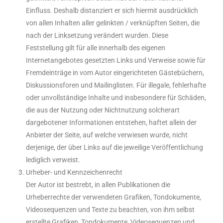
Einfluss. Deshalb distanziert er sich hiermit ausdrücklich
von allen Inhalten aller gelinkten / verknüpften Seiten, die
nach der Linksetzung verändert wurden. Diese
Feststellung gilt für alle innerhalb des eigenen
Internetangebotes gesetzten Links und Verweise sowie für
Fremdeinträge in vom Autor eingerichteten Gästebüchern,
Diskussionsforen und Mailinglisten. Für illegale, fehlerhafte
oder unvollständige Inhalte und insbesondere für Schäden,
die aus der Nutzung oder Nichtnutzung solcherart
dargebotener Informationen entstehen, haftet allein der
Anbieter der Seite, auf welche verwiesen wurde, nicht
derjenige, der über Links auf die jeweilige Veröffentlichung
lediglich verweist.
Urheber- und Kennzeichenrecht
Der Autor ist bestrebt, in allen Publikationen die
Urheberrechte der verwendeten Grafiken, Tondokumente,
Videosequenzen und Texte zu beachten, von ihm selbst
erstellte Grafiken, Tondokumente, Videosequenzen und