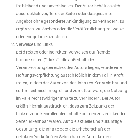
freibleibend und unverbindlich. Der Autor behält es sich
ausdrücklich vor, Teile der Seiten oder das gesamte
Angebot ohne gesonderte Ankündigung zu verändern, zu
ergänzen, zu löschen oder die Veröffentlichung zeitweise
oder endgültig einzustellen.
Verweise und Links
Bei direkten oder indirekten Verweisen auf fremde
Internetseiten (”Links”), die außerhalb des
Verantwortungsbereiches des Autors liegen, würde eine
Haftungsverpflichtung ausschließlich in dem Fall in Kraft
treten, in dem der Autor von den Inhalten Kenntnis hat und
es ihm technisch möglich und zumutbar wäre, die Nutzung
im Falle rechtswidriger Inhalte zu verhindern. Der Autor
erklärt hiermit ausdrücklich, dass zum Zeitpunkt der
Linksetzung keine illegalen Inhalte auf den zu verlinkenden
Seiten erkennbar waren. Auf die aktuelle und zukünftige
Gestaltung, die Inhalte oder die Urheberschaft der
gelinkten/verknüpften Seiten hat der Autor keinerlei