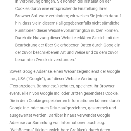
in Verbindung bringen. Sie können die Installation der
Cookies durch eine entsprechende Einstellung Ihrer
Browser Software verhindern; wir weisen Sie jedoch darauf
hin, dass Sie in diesem Fall gegebenenfalls nicht sämtliche
Funktionen dieser Website vollumfänglich nutzen können.
Durch die Nutzung dieser Website erklären Sie sich mit der
Bearbeitung der über Sie erhobenen Daten durch Google in
der zuvor beschriebenen Art und Weise und zu dem zuvor
benannten Zweck einverstanden.“
Soweit Google Adsense, einen Webanzeigendienst der Google
Inc., USA (“Google”), auf dieser Website Werbung
(Textanzeigen, Banner etc.) schaltet, speichert Ihr Browser
eventuell ein von Google Inc. oder Dritten gesendetes Cookie.
Die in dem Cookie gespeicherten Informationen können durch
Google Inc. oder auch Dritte aufgezeichnet, gesammelt und
ausgewertet werden. Darüber hinaus verwendet Google
Adsense zur Sammlung von Informationen auch sog.
“WebBacons” (kleine unsichtbare Grafiken), durch deren